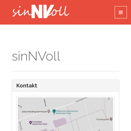
sinNVoll
Kontakt