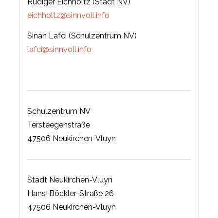
Rüdiger Eichholtz (Stadt NV)
eichholtz@sinnvoll.info
Sinan Lafci (Schulzentrum NV)
lafci@sinnvoll.info
Schulzentrum NV
Tersteegenstraße
47506 Neukirchen-Vluyn
Stadt Neukirchen-Vluyn
Hans-Böckler-Straße 26
47506 Neukirchen-Vluyn