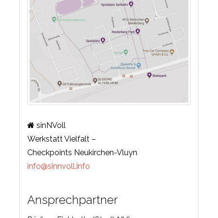
sinNVoll
Werkstatt Vielfalt –
Checkpoints Neukirchen-Vluyn
info@sinnvoll.info
Ansprechpartner